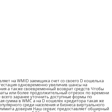
вляет на WMID заемщика счет со своего D кошелька
естация одновременно увеличив шансы на
ния а также своевременный возврат средств Чтобы
латы или более продолжительный отрезок по времени
е всего заранее уточнить доступные формы по
ая сумма в WMC а на D кошелек кредитора такая же
пулярного среди населения и бизнеса виртуального
и лимита доверия Наш сервис предоставляет обширный