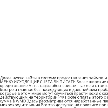
Далее нужно зайти в систему предоставления займов и
МЕНЮ ИСХОДЯЩИЕ СЧЕТА ВЫПИСАТЬ Более широкие воз
кредитование Аттестация обеспечивает также и ответ
быстро а главное без последующих в дальнейшем про
которые в этом мире могут случиться практически с к
действующим на территории РФ После оплаты этого сч
сумма в WMD Здесь рассматриваются наработанные пак
микрокредитования Все это доступно на практике при